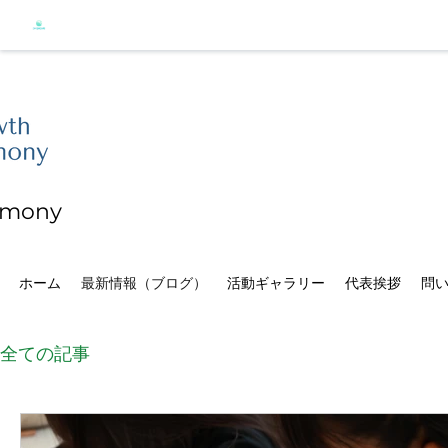
rmon
y
ホーム
最新情報（ブログ）
活動ギャラリー
代表挨拶
問
全ての記事